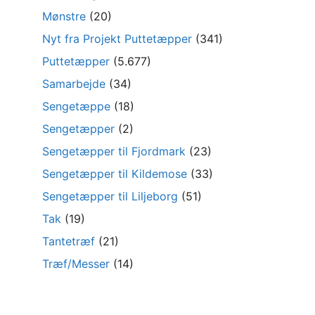
Mønstre
(20)
Nyt fra Projekt Puttetæpper
(341)
Puttetæpper
(5.677)
Samarbejde
(34)
Sengetæppe
(18)
Sengetæpper
(2)
Sengetæpper til Fjordmark
(23)
Sengetæpper til Kildemose
(33)
Sengetæpper til Liljeborg
(51)
Tak
(19)
Tantetræf
(21)
Træf/Messer
(14)