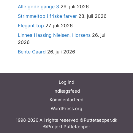
Alle gode gange 3
29. juli 2026
Strimmeltop i friske farver
28. juli 2026
Elegant top
27. juli 2026
Linnea Hassing Nielsen, Horsens
26. juli
2026
Bente Gaard
26. juli 2026
Log ind
Indlægsfeed
Kommentarfeed
WordPress.org
1998-2026 All rights reserved ©Puttetaepper.dk
©Projekt Puttetæpper