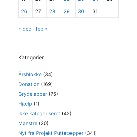
26
27
28
29
30
31
« dec
feb »
Kategorier
Årsblokke
(34)
Donation
(169)
Grydelapper
(75)
Hjælp
(1)
Ikke kategoriseret
(42)
Mønstre
(20)
Nyt fra Projekt Puttetæpper
(341)