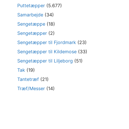
Puttetæpper
(5.677)
Samarbejde
(34)
Sengetæppe
(18)
Sengetæpper
(2)
Sengetæpper til Fjordmark
(23)
Sengetæpper til Kildemose
(33)
Sengetæpper til Liljeborg
(51)
Tak
(19)
Tantetræf
(21)
Træf/Messer
(14)