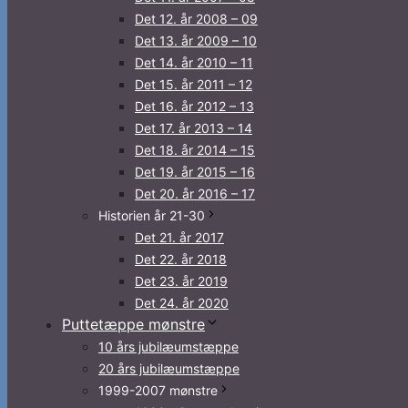
Det 12. år 2008 – 09
Det 13. år 2009 – 10
Det 14. år 2010 – 11
Det 15. år 2011 – 12
Det 16. år 2012 – 13
Det 17. år 2013 – 14
Det 18. år 2014 – 15
Det 19. år 2015 – 16
Det 20. år 2016 – 17
Historien år 21-30
Det 21. år 2017
Det 22. år 2018
Det 23. år 2019
Det 24. år 2020
Puttetæppe mønstre
10 års jubilæumstæppe
20 års jubilæumstæppe
1999-2007 mønstre