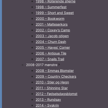
1998 – Roterende stjerne
1998 – Summerfest
1999 – Short and Sweet
2000 – Bookworm
2001 – Malteserkors
2002 – Coxey’s Camp
2003 – Jacob-stigen
2004 – Churn Dash
2005 – Hayes’ Corner
2006 – Antique Tile
2007 – Snails Trail
2008-2017 mønstre
2008 – Emmas Blomster
2009 – Country Checkers
2010 – Stier og Hegn
2011 – Shinning Star
2012 – Fødselsdagsblomst
2013 – Rundsav
2014 – Syskrin