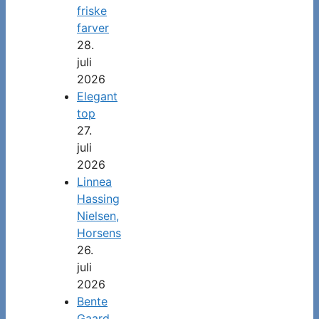
friske
farver
28.
juli
2026
Elegant
top
27.
juli
2026
Linnea
Hassing
Nielsen,
Horsens
26.
juli
2026
Bente
Gaard