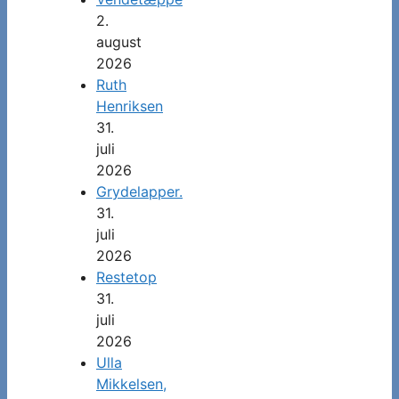
2.
august
2026
Ruth
Henriksen
31.
juli
2026
Grydelapper.
31.
juli
2026
Restetop
31.
juli
2026
Ulla
Mikkelsen,