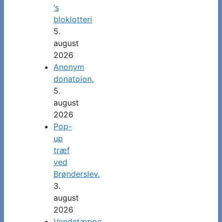
‘s
bloklotteri
5.
august
2026
Anonym
donatoion.
5.
august
2026
Pop-
up
træf
ved
Brønderslev.
3.
august
2026
Vendetæppe