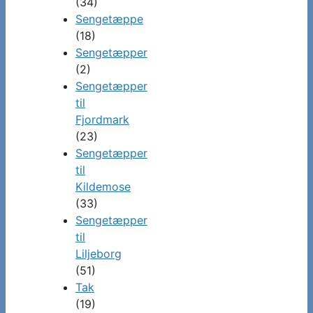
(34)
Sengetæppe
(18)
Sengetæpper
(2)
Sengetæpper
til
Fjordmark
(23)
Sengetæpper
til
Kildemose
(33)
Sengetæpper
til
Liljeborg
(51)
Tak
(19)