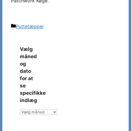
Patchwork Køge.
Kategorier
Puttetæpper
Vælg
måned
og
dato
for at
se
specifikke
indlæg
Vælg
måned
og