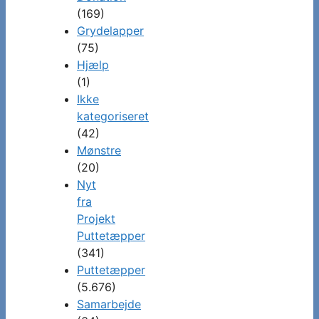
(169)
Grydelapper
(75)
Hjælp
(1)
Ikke
kategoriseret
(42)
Mønstre
(20)
Nyt
fra
Projekt
Puttetæpper
(341)
Puttetæpper
(5.676)
Samarbejde