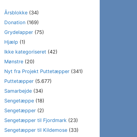
Årsblokke
(34)
Donation
(169)
Grydelapper
(75)
Hjælp
(1)
Ikke kategoriseret
(42)
Mønstre
(20)
Nyt fra Projekt Puttetæpper
(341)
Puttetæpper
(5.677)
Samarbejde
(34)
Sengetæppe
(18)
Sengetæpper
(2)
Sengetæpper til Fjordmark
(23)
Sengetæpper til Kildemose
(33)