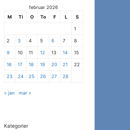
at
februar 2026
se
specifikke
M
Ti
O
To
F
L
S
indlæg
1
2
3
4
5
6
7
8
9
10
11
12
13
14
15
16
17
18
19
20
21
22
23
24
25
26
27
28
« jan
mar »
Kategorier