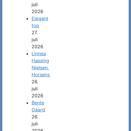
juli
2026
Elegant
top
27.
juli
2026
Linnea
Hassing
Nielsen,
Horsens
26.
juli
2026
Bente
Gaard
26.
juli
2026