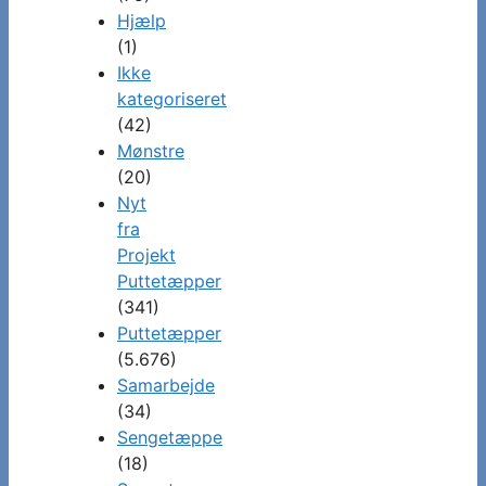
Hjælp
(1)
Ikke
kategoriseret
(42)
Mønstre
(20)
Nyt
fra
Projekt
Puttetæpper
(341)
Puttetæpper
(5.676)
Samarbejde
(34)
Sengetæppe
(18)