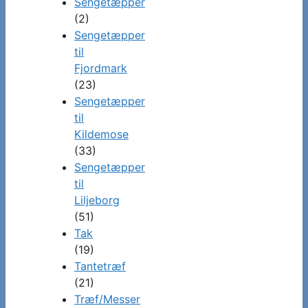
Sengetæpper
(2)
Sengetæpper
til
Fjordmark
(23)
Sengetæpper
til
Kildemose
(33)
Sengetæpper
til
Liljeborg
(51)
Tak
(19)
Tantetræf
(21)
Træf/Messer