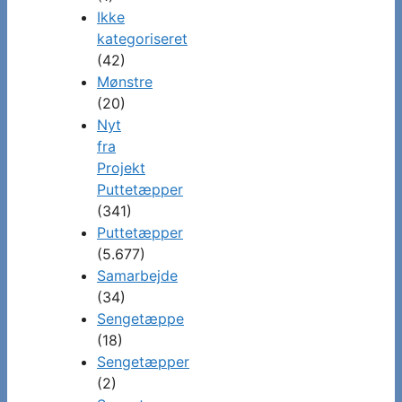
Ikke
kategoriseret
(42)
Mønstre
(20)
Nyt
fra
Projekt
Puttetæpper
(341)
Puttetæpper
(5.677)
Samarbejde
(34)
Sengetæppe
(18)
Sengetæpper
(2)