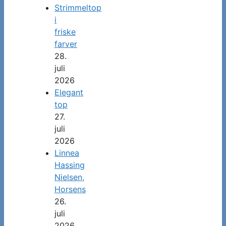
Strimmeltop
i
friske
farver
28.
juli
2026
Elegant
top
27.
juli
2026
Linnea
Hassing
Nielsen,
Horsens
26.
juli
2026