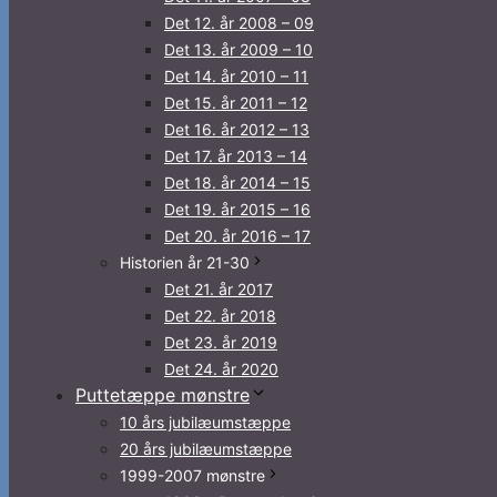
Det 12. år 2008 – 09
Det 13. år 2009 – 10
Det 14. år 2010 – 11
Det 15. år 2011 – 12
Det 16. år 2012 – 13
Det 17. år 2013 – 14
Det 18. år 2014 – 15
Det 19. år 2015 – 16
Det 20. år 2016 – 17
Historien år 21-30
Det 21. år 2017
Det 22. år 2018
Det 23. år 2019
Det 24. år 2020
Puttetæppe mønstre
10 års jubilæumstæppe
20 års jubilæumstæppe
1999-2007 mønstre