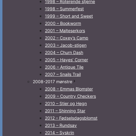
1998 – Roterende stjerne
1998 – Summerfest
1999 – Short and Sweet
2000 – Bookworm
2001 – Malteserkors
2002 – Coxey’s Camp
2003 – Jacob-stigen
2004 – Churn Dash
2005 – Hayes’ Corner
2006 – Antique Tile
2007 – Snails Trail
2008-2017 mønstre
2008 – Emmas Blomster
2009 – Country Checkers
2010 – Stier og Hegn
2011 – Shinning Star
2012 – Fødselsdagsblomst
2013 – Rundsav
2014 – Syskrin