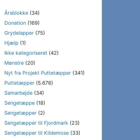
Årsblokke
(34)
Donation
(169)
Grydelapper
(75)
Hjælp
(1)
Ikke kategoriseret
(42)
Mønstre
(20)
Nyt fra Projekt Puttetæpper
(341)
Puttetæpper
(5.676)
Samarbejde
(34)
Sengetæppe
(18)
Sengetæpper
(2)
Sengetæpper til Fjordmark
(23)
Sengetæpper til Kildemose
(33)