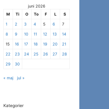
at
juni 2026
se
specifikke
M
Ti
O
To
F
L
S
indlæg
1
2
3
4
5
6
7
8
9
10
11
12
13
14
15
16
17
18
19
20
21
22
23
24
25
26
27
28
29
30
« maj
jul »
Kategorier