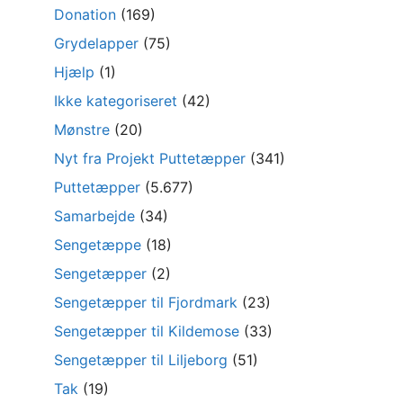
Donation
(169)
Grydelapper
(75)
Hjælp
(1)
Ikke kategoriseret
(42)
Mønstre
(20)
Nyt fra Projekt Puttetæpper
(341)
Puttetæpper
(5.677)
Samarbejde
(34)
Sengetæppe
(18)
Sengetæpper
(2)
Sengetæpper til Fjordmark
(23)
Sengetæpper til Kildemose
(33)
Sengetæpper til Liljeborg
(51)
Tak
(19)