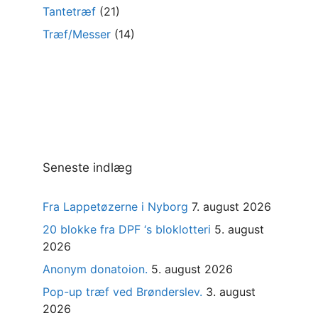
Tantetræf
(21)
Træf/Messer
(14)
Seneste indlæg
Fra Lappetøzerne i Nyborg
7. august 2026
20 blokke fra DPF ‘s bloklotteri
5. august
2026
Anonym donatoion.
5. august 2026
Pop-up træf ved Brønderslev.
3. august
2026