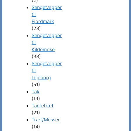
(2)
Sengetæpper
til
Fjordmark
(23)
Sengetæpper
til
Kildemose
(33)
Sengetæpper
til
Liljeborg
(51)
Tak
(19)
Tantetræf
(21)
Træf/Messer
(14)