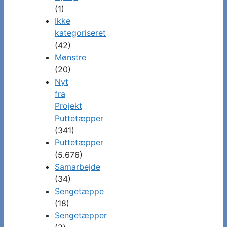
(1)
Ikke
kategoriseret
(42)
Mønstre
(20)
Nyt
fra
Projekt
Puttetæpper
(341)
Puttetæpper
(5.676)
Samarbejde
(34)
Sengetæppe
(18)
Sengetæpper