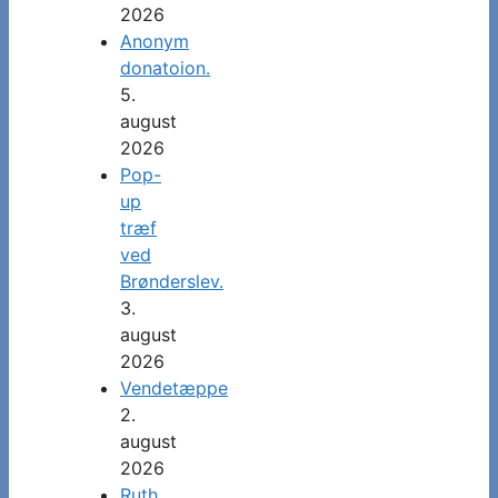
2026
Anonym
donatoion.
5.
august
2026
Pop-
up
træf
ved
Brønderslev.
3.
august
2026
Vendetæppe
2.
august
2026
Ruth