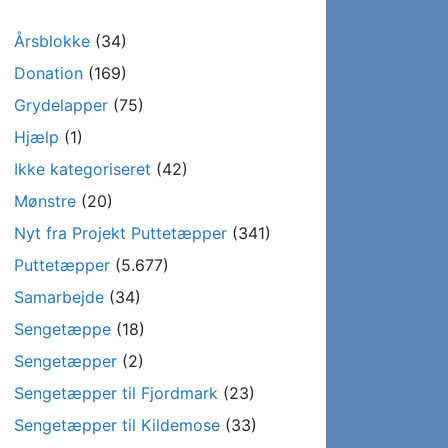
Årsblokke
(34)
Donation
(169)
Grydelapper
(75)
Hjælp
(1)
Ikke kategoriseret
(42)
Mønstre
(20)
Nyt fra Projekt Puttetæpper
(341)
Puttetæpper
(5.677)
Samarbejde
(34)
Sengetæppe
(18)
Sengetæpper
(2)
Sengetæpper til Fjordmark
(23)
Sengetæpper til Kildemose
(33)