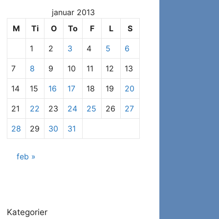
at
januar 2013
se
specifikke
M
Ti
O
To
F
L
S
indlæg
1
2
3
4
5
6
7
8
9
10
11
12
13
14
15
16
17
18
19
20
21
22
23
24
25
26
27
28
29
30
31
feb »
Kategorier