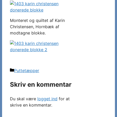
Monteret og quiltet af Karin
Christensen, Hornbæk af
modtagne blokke.
Kategorier
Puttetæpper
Skriv en kommentar
Du skal være
logget ind
for at
skrive en kommentar.