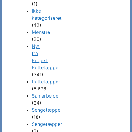
(1)
Ikke
kategoriseret
(42)
Mønstre
(20)
Nyt
fra
Projekt
Puttetæpper
(341)
Puttetæpper
(5.676)
Samarbejde
(34)
Sengetæppe
(18)
Sengetæpper
(2)