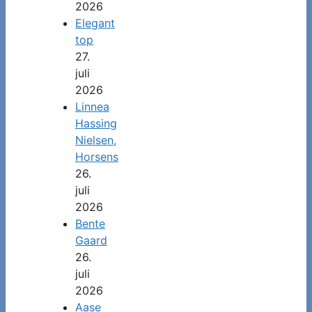
2026
Elegant
top
27.
juli
2026
Linnea
Hassing
Nielsen,
Horsens
26.
juli
2026
Bente
Gaard
26.
juli
2026
Aase