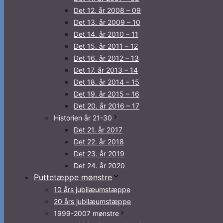
Det 12. år 2008 – 09
Det 13. år 2009 – 10
Det 14. år 2010 – 11
Det 15. år 2011 – 12
Det 16. år 2012 – 13
Det 17. år 2013 – 14
Det 18. år 2014 – 15
Det 19. år 2015 – 16
Det 20. år 2016 – 17
Historien år 21-30
Det 21. år 2017
Det 22. år 2018
Det 23. år 2019
Det 24. år 2020
Puttetæppe mønstre
10 års jubilæumstæppe
20 års jubilæumstæppe
1999-2007 mønstre