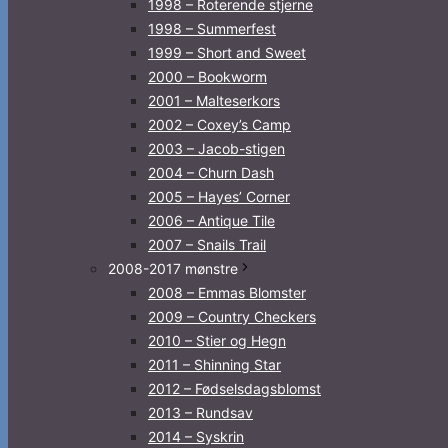
1998 – Roterende stjerne
1998 – Summerfest
1999 – Short and Sweet
2000 – Bookworm
2001 – Malteserkors
2002 – Coxey’s Camp
2003 – Jacob-stigen
2004 – Churn Dash
2005 – Hayes’ Corner
2006 – Antique Tile
2007 – Snails Trail
2008-2017 mønstre
2008 – Emmas Blomster
2009 – Country Checkers
2010 – Stier og Hegn
2011 – Shinning Star
2012 – Fødselsdagsblomst
2013 – Rundsav
2014 – Syskrin