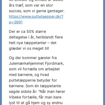
års træf, som var en stor
succes, som vi gerne gentager:
https://www.puttetaepper.dk/?
p=3691
Der er ca 50% større
deltagelse i år, heriblandt flere
helt nye tæppetanter – det
glæder vi os meget til!
Og der kommer gæster fra
Julemærkehjemmet Fjordmark,
som vil fortælle om arbejdet
med børnene, og hvad
puttetæpperne betyder for
børnene. Som én tæppetante
sagde sidste år: “Når man hører
Vibeke fortælle, får man bare
lyst til at gå hjem og sy endnu