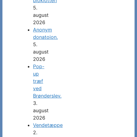
bloklotteri
5.
august
2026
Anonym
donatoion.
5.
august
2026
Pop-
up
træf
ved
Brønderslev.
3.
august
2026
Vendetæppe
2.