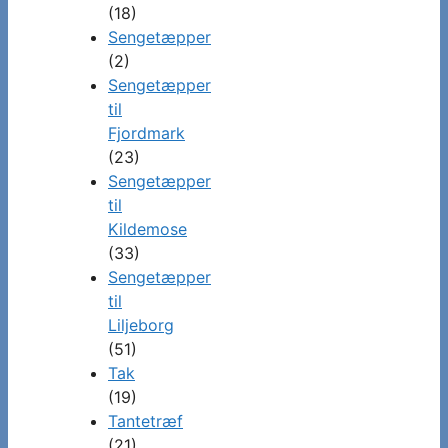
(18)
Sengetæpper
(2)
Sengetæpper
til
Fjordmark
(23)
Sengetæpper
til
Kildemose
(33)
Sengetæpper
til
Liljeborg
(51)
Tak
(19)
Tantetræf
(21)