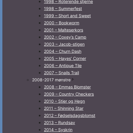
1998 – Roterende stjerne
1998 – Summerfest
1999 – Short and Sweet
2000 – Bookworm
2001 – Malteserkors
2002 – Coxey’s Camp
2003 – Jacob-stigen
2004 – Churn Dash
2005 – Hayes’ Corner
2006 – Antique Tile
2007 – Snails Trail
2008-2017 mønstre
2008 – Emmas Blomster
2009 – Country Checkers
2010 – Stier og Hegn
2011 – Shinning Star
2012 – Fødselsdagsblomst
2013 – Rundsav
2014 – Syskrin