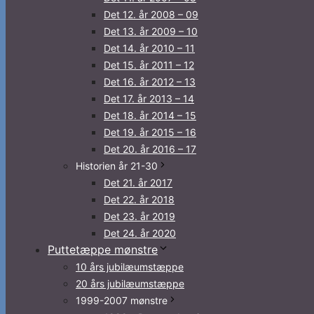
Det 12. år 2008 – 09
Det 13. år 2009 – 10
Det 14. år 2010 – 11
Det 15. år 2011 – 12
Det 16. år 2012 – 13
Det 17. år 2013 – 14
Det 18. år 2014 – 15
Det 19. år 2015 – 16
Det 20. år 2016 – 17
Historien år 21-30
Det 21. år 2017
Det 22. år 2018
Det 23. år 2019
Det 24. år 2020
Puttetæppe mønstre
10 års jubilæumstæppe
20 års jubilæumstæppe
1999-2007 mønstre