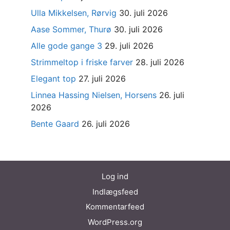
Ulla Mikkelsen, Rørvig
30. juli 2026
Aase Sommer, Thurø
30. juli 2026
Alle gode gange 3
29. juli 2026
Strimmeltop i friske farver
28. juli 2026
Elegant top
27. juli 2026
Linnea Hassing Nielsen, Horsens
26. juli
2026
Bente Gaard
26. juli 2026
Log ind
Indlægsfeed
Kommentarfeed
WordPress.org