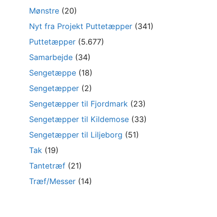
Mønstre
(20)
Nyt fra Projekt Puttetæpper
(341)
Puttetæpper
(5.677)
Samarbejde
(34)
Sengetæppe
(18)
Sengetæpper
(2)
Sengetæpper til Fjordmark
(23)
Sengetæpper til Kildemose
(33)
Sengetæpper til Liljeborg
(51)
Tak
(19)
Tantetræf
(21)
Træf/Messer
(14)