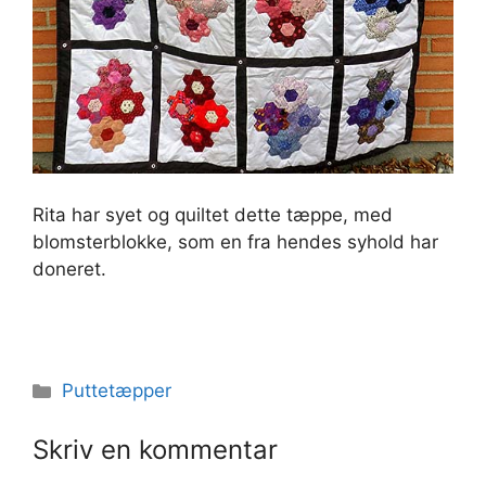
Rita har syet og quiltet dette tæppe, med
blomsterblokke, som en fra hendes syhold har
doneret.
Kategorier
Puttetæpper
Skriv en kommentar