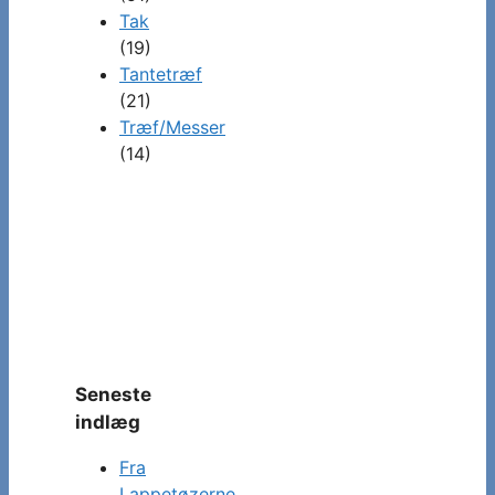
Tak
(19)
Tantetræf
(21)
Træf/Messer
(14)
Seneste
indlæg
Fra
Lappetøzerne