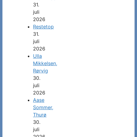
31.
juli
2026
Restetop
31.
juli
2026
Ulla
Mikkelsen,
Rørvig
30.
juli
2026
Aase
Sommer,
Thurø
30.
juli
2026