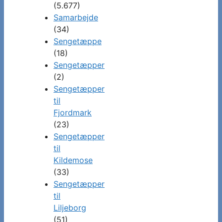
(5.677)
Samarbejde
(34)
Sengetæppe
(18)
Sengetæpper
(2)
Sengetæpper
til
Fjordmark
(23)
Sengetæpper
til
Kildemose
(33)
Sengetæpper
til
Liljeborg
(51)