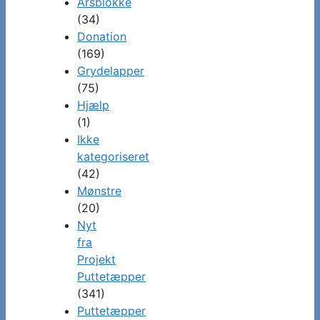
Årsblokke
(34)
Donation
(169)
Grydelapper
(75)
Hjælp
(1)
Ikke
kategoriseret
(42)
Mønstre
(20)
Nyt
fra
Projekt
Puttetæpper
(341)
Puttetæpper