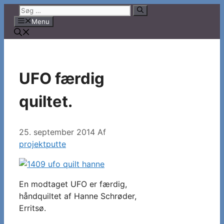
Hop
Søg
til
efter:
Menu
indhold
UFO færdig
quiltet.
25. september 2014
Af
projektputte
En modtaget UFO er færdig,
håndquiltet af Hanne Schrøder,
Erritsø.