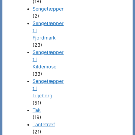
(18)
Sengetæpper
(2)
Sengetæpper
til
Fjordmark
(23)
Sengetæpper
til
Kildemose
(33)
Sengetæpper
til
Liljeborg
(51)
Tak
(19)
Tantetræf
(21)