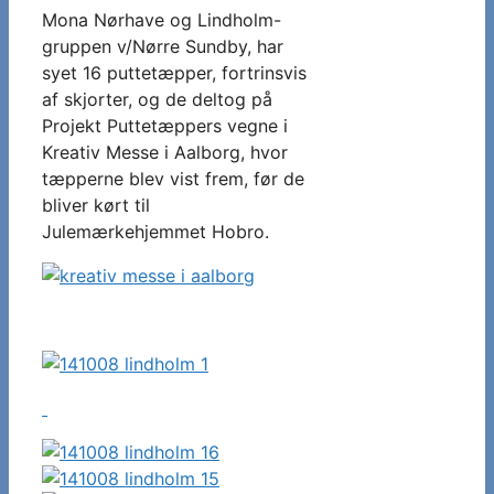
Mona Nørhave og Lindholm-
gruppen v/Nørre Sundby, har
syet 16 puttetæpper, fortrinsvis
af skjorter, og de deltog på
Projekt Puttetæppers vegne i
Kreativ Messe i Aalborg, hvor
tæpperne blev vist frem, før de
bliver kørt til
Julemærkehjemmet Hobro.