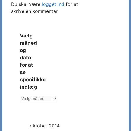
Du skal være
logget ind
for at
skrive en kommentar.
Vælg
måned
og
dato
for at
se
specifikke
indlæg
Vælg
måned
og
dato
oktober 2014
for