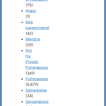
(75)
Hjælp
(1)
Ikke
kategoriseret
(42)
Mønstre
(20)
Nyt
fra
Projekt
Puttetæpper
(341)
Puttetæpper
(5.677)
Samarbejde
(34)
Sengetæppe