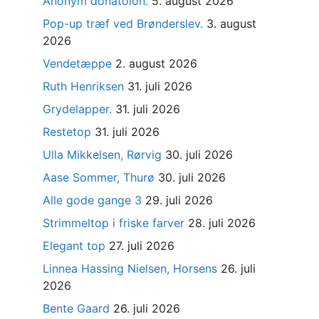
Anonym donatoion.
5. august 2026
Pop-up træf ved Brønderslev.
3. august
2026
Vendetæppe
2. august 2026
Ruth Henriksen
31. juli 2026
Grydelapper.
31. juli 2026
Restetop
31. juli 2026
Ulla Mikkelsen, Rørvig
30. juli 2026
Aase Sommer, Thurø
30. juli 2026
Alle gode gange 3
29. juli 2026
Strimmeltop i friske farver
28. juli 2026
Elegant top
27. juli 2026
Linnea Hassing Nielsen, Horsens
26. juli
2026
Bente Gaard
26. juli 2026