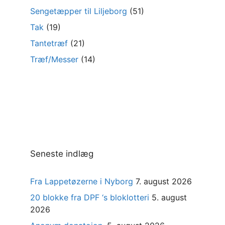
Sengetæpper til Liljeborg
(51)
Tak
(19)
Tantetræf
(21)
Træf/Messer
(14)
Seneste indlæg
Fra Lappetøzerne i Nyborg
7. august 2026
20 blokke fra DPF ‘s bloklotteri
5. august
2026