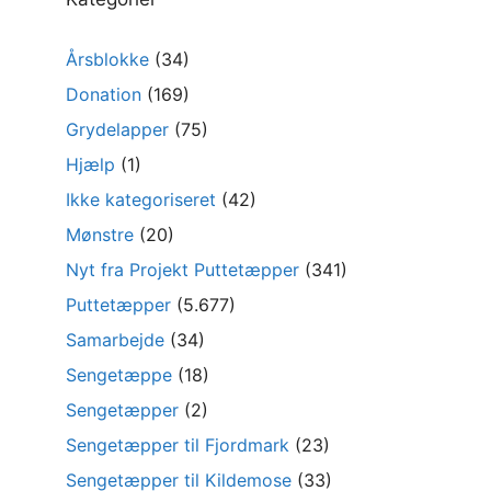
Årsblokke
(34)
Donation
(169)
Grydelapper
(75)
Hjælp
(1)
Ikke kategoriseret
(42)
Mønstre
(20)
Nyt fra Projekt Puttetæpper
(341)
Puttetæpper
(5.677)
Samarbejde
(34)
Sengetæppe
(18)
Sengetæpper
(2)
Sengetæpper til Fjordmark
(23)
Sengetæpper til Kildemose
(33)