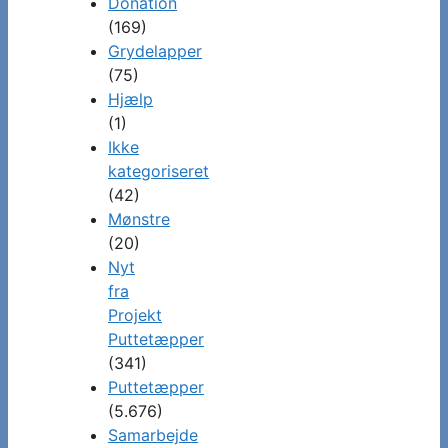
Donation
(169)
Grydelapper
(75)
Hjælp
(1)
Ikke
kategoriseret
(42)
Mønstre
(20)
Nyt
fra
Projekt
Puttetæpper
(341)
Puttetæpper
(5.676)
Samarbejde