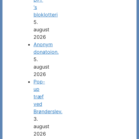
‘s
bloklotteri
5.
august
2026
Anonym
donatoion.
5.
august
2026
Pop-
up
træf
ved
Brønderslev.
3.
august
2026