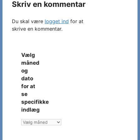
Skriv en kommentar
Du skal være
logget ind
for at
skrive en kommentar.
Vælg
måned
og
dato
for at
se
specifikke
indlæg
Vælg
måned
og