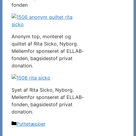
fonden
Anonym top, monteret og
quiltet af Rita Sicko, Nyborg.
Mellemfor sponseret af ELLAB-
fonden, bagsidestof privat
donation.
Syet af Rita Sicko, Nyborg.
Mellemfor sponseret af ELLAB-
fonden, bagsidestof privat
donation.
Kategorier
Puttetæpper