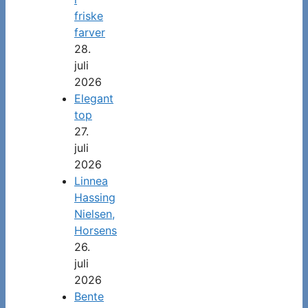
friske
farver
28.
juli
2026
Elegant
top
27.
juli
2026
Linnea
Hassing
Nielsen,
Horsens
26.
juli
2026
Bente