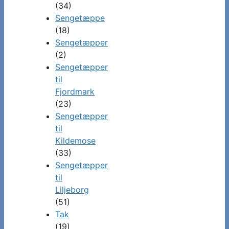
(34)
Sengetæppe
(18)
Sengetæpper
(2)
Sengetæpper
til
Fjordmark
(23)
Sengetæpper
til
Kildemose
(33)
Sengetæpper
til
Liljeborg
(51)
Tak
(19)