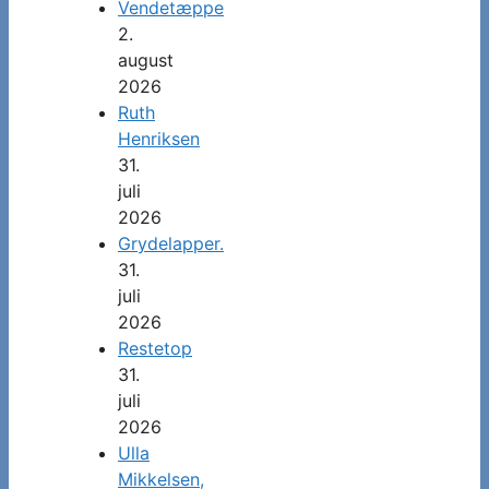
Vendetæppe
2.
august
2026
Ruth
Henriksen
31.
juli
2026
Grydelapper.
31.
juli
2026
Restetop
31.
juli
2026
Ulla
Mikkelsen,