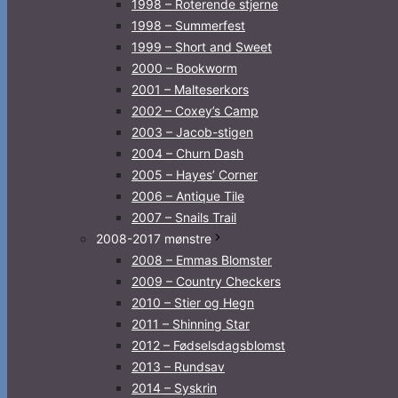
1998 – Roterende stjerne
1998 – Summerfest
1999 – Short and Sweet
2000 – Bookworm
2001 – Malteserkors
2002 – Coxey’s Camp
2003 – Jacob-stigen
2004 – Churn Dash
2005 – Hayes’ Corner
2006 – Antique Tile
2007 – Snails Trail
2008-2017 mønstre
2008 – Emmas Blomster
2009 – Country Checkers
2010 – Stier og Hegn
2011 – Shinning Star
2012 – Fødselsdagsblomst
2013 – Rundsav
2014 – Syskrin