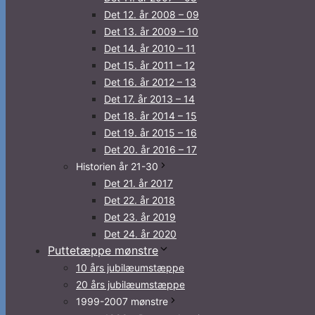
Det 12. år 2008 – 09
Det 13. år 2009 – 10
Det 14. år 2010 – 11
Det 15. år 2011 – 12
Det 16. år 2012 – 13
Det 17. år 2013 – 14
Det 18. år 2014 – 15
Det 19. år 2015 – 16
Det 20. år 2016 – 17
Historien år 21-30
Det 21. år 2017
Det 22. år 2018
Det 23. år 2019
Det 24. år 2020
Puttetæppe mønstre
10 års jubilæumstæppe
20 års jubilæumstæppe
1999-2007 mønstre