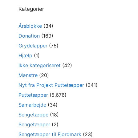
Kategorier
Årsblokke
(34)
Donation
(169)
Grydelapper
(75)
Hjælp
(1)
Ikke kategoriseret
(42)
Mønstre
(20)
Nyt fra Projekt Puttetæpper
(341)
Puttetæpper
(5.676)
Samarbejde
(34)
Sengetæppe
(18)
Sengetæpper
(2)
Sengetæpper til Fjordmark
(23)