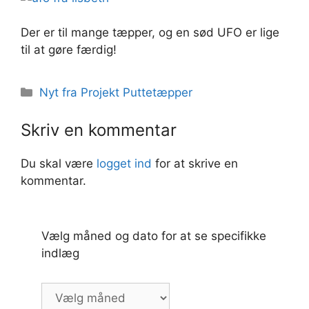
Der er til mange tæpper, og en sød UFO er lige
til at gøre færdig!
Kategorier
Nyt fra Projekt Puttetæpper
Skriv en kommentar
Du skal være
logget ind
for at skrive en
kommentar.
Vælg måned og dato for at se specifikke
indlæg
Vælg
måned