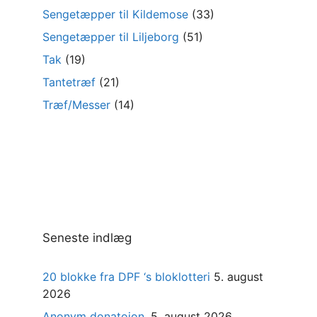
Sengetæpper til Kildemose
(33)
Sengetæpper til Liljeborg
(51)
Tak
(19)
Tantetræf
(21)
Træf/Messer
(14)
Seneste indlæg
20 blokke fra DPF ‘s bloklotteri
5. august
2026
Anonym donatoion.
5. august 2026