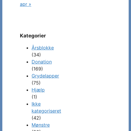
apr »
Kategorier
Årsblokke
(34)
Donation
(169)
Grydelapper
(75)
Hjælp
(1)
Ikke
kategoriseret
(42)
Mønstre