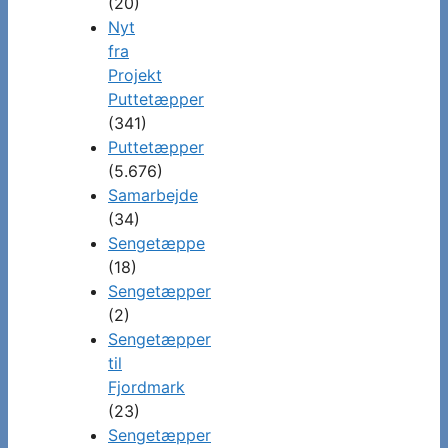
(20)
Nyt
fra
Projekt
Puttetæpper
(341)
Puttetæpper
(5.676)
Samarbejde
(34)
Sengetæppe
(18)
Sengetæpper
(2)
Sengetæpper
til
Fjordmark
(23)
Sengetæpper