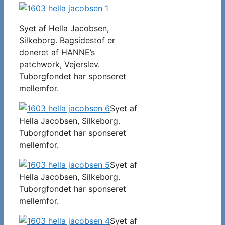
Syet af Hella Jacobsen,
Silkeborg. Bagsidestof er
doneret af HANNE’s
patchwork, Vejerslev.
Tuborgfondet har sponseret
mellemfor.
Syet af
Hella Jacobsen, Silkeborg.
Tuborgfondet har sponseret
mellemfor.
Syet af
Hella Jacobsen, Silkeborg.
Tuborgfondet har sponseret
mellemfor.
Syet af