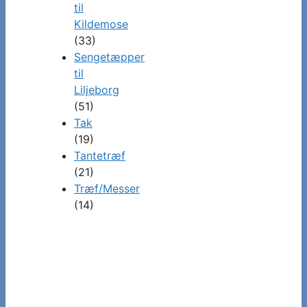
til
Kildemose
(33)
Sengetæpper
til
Liljeborg
(51)
Tak
(19)
Tantetræf
(21)
Træf/Messer
(14)