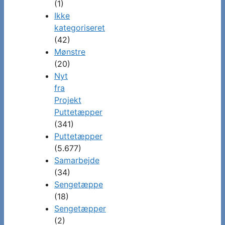
(1)
Ikke
kategoriseret
(42)
Mønstre
(20)
Nyt
fra
Projekt
Puttetæpper
(341)
Puttetæpper
(5.677)
Samarbejde
(34)
Sengetæppe
(18)
Sengetæpper
(2)