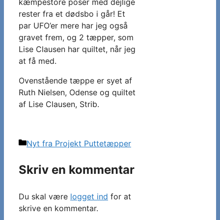
kæmpestore poser med dejlige
rester fra et dødsbo i går! Et
par UFO’er mere har jeg også
gravet frem, og 2 tæpper, som
Lise Clausen har quiltet, når jeg
at få med.
Ovenstående tæppe er syet af
Ruth Nielsen, Odense og quiltet
af Lise Clausen, Strib.
Kategorier
Nyt fra Projekt Puttetæpper
Skriv en kommentar
Du skal være
logget ind
for at
skrive en kommentar.