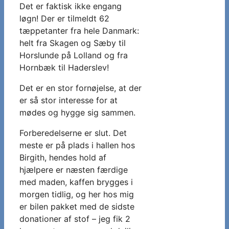
Det er faktisk ikke engang
løgn! Der er tilmeldt 62
tæppetanter fra hele Danmark:
helt fra Skagen og Sæby til
Horslunde på Lolland og fra
Hornbæk til Haderslev!
Det er en stor fornøjelse, at der
er så stor interesse for at
mødes og hygge sig sammen.
Forberedelserne er slut. Det
meste er på plads i hallen hos
Birgith, hendes hold af
hjælpere er næsten færdige
med maden, kaffen brygges i
morgen tidlig, og her hos mig
er bilen pakket med de sidste
donationer af stof – jeg fik 2