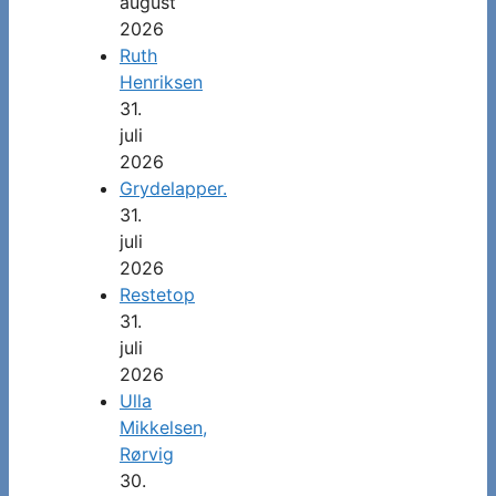
august
2026
Ruth
Henriksen
31.
juli
2026
Grydelapper.
31.
juli
2026
Restetop
31.
juli
2026
Ulla
Mikkelsen,
Rørvig
30.