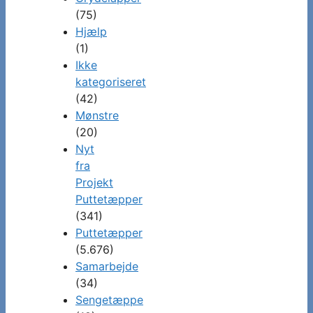
(75)
Hjælp
(1)
Ikke
kategoriseret
(42)
Mønstre
(20)
Nyt
fra
Projekt
Puttetæpper
(341)
Puttetæpper
(5.676)
Samarbejde
(34)
Sengetæppe