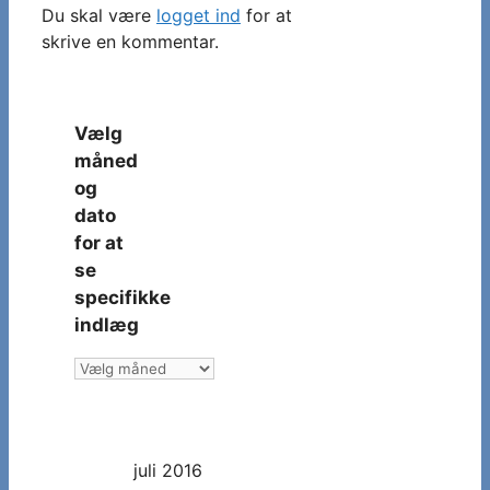
Du skal være
logget ind
for at
skrive en kommentar.
Vælg
måned
og
dato
for at
se
specifikke
indlæg
Vælg
måned
og
dato
juli 2016
for