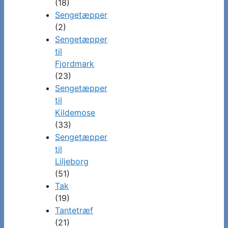
(18)
Sengetæpper
(2)
Sengetæpper
til
Fjordmark
(23)
Sengetæpper
til
Kildemose
(33)
Sengetæpper
til
Liljeborg
(51)
Tak
(19)
Tantetræf
(21)