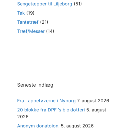
Sengetæpper til Liljeborg
(51)
Tak
(19)
Tantetræf
(21)
Træf/Messer
(14)
Seneste indlæg
Fra Lappetøzerne i Nyborg
7. august 2026
20 blokke fra DPF ‘s bloklotteri
5. august
2026
Anonym donatoion.
5. august 2026