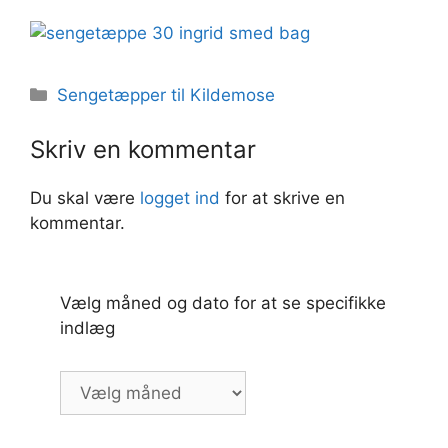
Kategorier
Sengetæpper til Kildemose
Skriv en kommentar
Du skal være
logget ind
for at skrive en
kommentar.
Vælg måned og dato for at se specifikke
indlæg
Vælg
måned
og