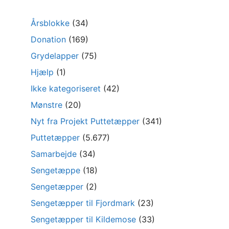
Årsblokke
(34)
Donation
(169)
Grydelapper
(75)
Hjælp
(1)
Ikke kategoriseret
(42)
Mønstre
(20)
Nyt fra Projekt Puttetæpper
(341)
Puttetæpper
(5.677)
Samarbejde
(34)
Sengetæppe
(18)
Sengetæpper
(2)
Sengetæpper til Fjordmark
(23)
Sengetæpper til Kildemose
(33)