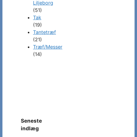
Liljeborg
(51)
Tak
(19)
Tantetræf
(21)
Træf/Messer
(14)
Seneste
indlæg