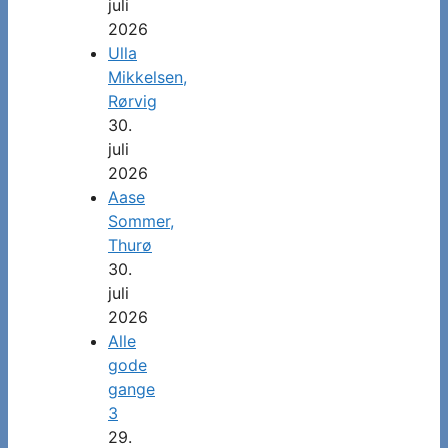
juli
2026
Ulla
Mikkelsen,
Rørvig
30.
juli
2026
Aase
Sommer,
Thurø
30.
juli
2026
Alle
gode
gange
3
29.