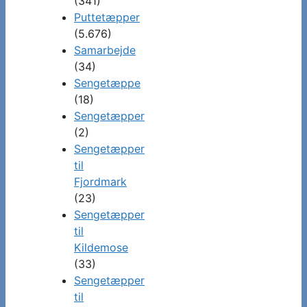
(341)
Puttetæpper
(5.676)
Samarbejde
(34)
Sengetæppe
(18)
Sengetæpper
(2)
Sengetæpper
til
Fjordmark
(23)
Sengetæpper
til
Kildemose
(33)
Sengetæpper
til