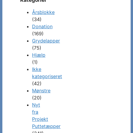
Kategorier
Årsblokke
(34)
Donation
(169)
Grydelapper
(75)
Hjælp
(1)
Ikke
kategoriseret
(42)
Mønstre
(20)
Nyt
fra
Projekt
Puttetæpper