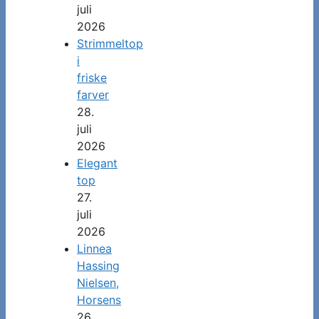
juli
2026
Strimmeltop
i
friske
farver
28.
juli
2026
Elegant
top
27.
juli
2026
Linnea
Hassing
Nielsen,
Horsens
26.