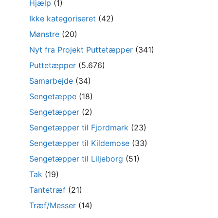
Hjælp
(1)
Ikke kategoriseret
(42)
Mønstre
(20)
Nyt fra Projekt Puttetæpper
(341)
Puttetæpper
(5.676)
Samarbejde
(34)
Sengetæppe
(18)
Sengetæpper
(2)
Sengetæpper til Fjordmark
(23)
Sengetæpper til Kildemose
(33)
Sengetæpper til Liljeborg
(51)
Tak
(19)
Tantetræf
(21)
Træf/Messer
(14)