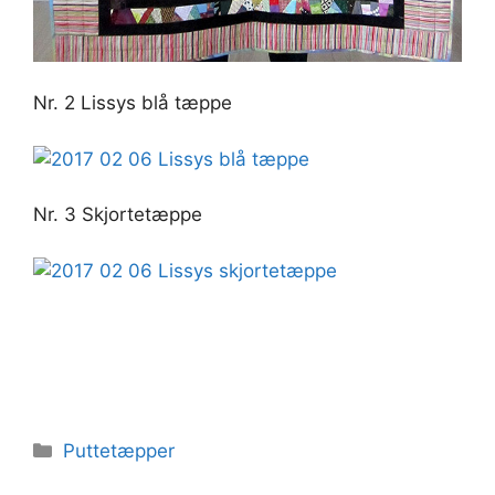
Nr. 2 Lissys blå tæppe
Nr. 3 Skjortetæppe
Kategorier
Puttetæpper