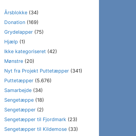
Årsblokke
(34)
Donation
(169)
Grydelapper
(75)
Hjælp
(1)
Ikke kategoriseret
(42)
Mønstre
(20)
Nyt fra Projekt Puttetæpper
(341)
Puttetæpper
(5.676)
Samarbejde
(34)
Sengetæppe
(18)
Sengetæpper
(2)
Sengetæpper til Fjordmark
(23)
Sengetæpper til Kildemose
(33)