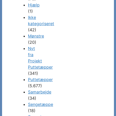
Hjælp
(1)
Ikke
kategoriseret
(42)
Mønstre
(20)
Nyt
fra
Projekt
Puttetæpper
(341)
Puttetæpper
(5.677)
Samarbejde
(34)
Sengetæppe
(18)