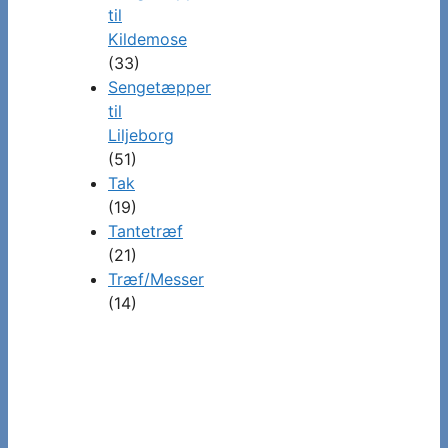
til
Kildemose
(33)
Sengetæpper
til
Liljeborg
(51)
Tak
(19)
Tantetræf
(21)
Træf/Messer
(14)