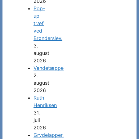
2026
Pop-
up
træf
ved
Brønderslev.
3.
august
2026
Vendetæppe
2.
august
2026
Ruth
Henriksen
31.
juli
2026
Grydelapper.