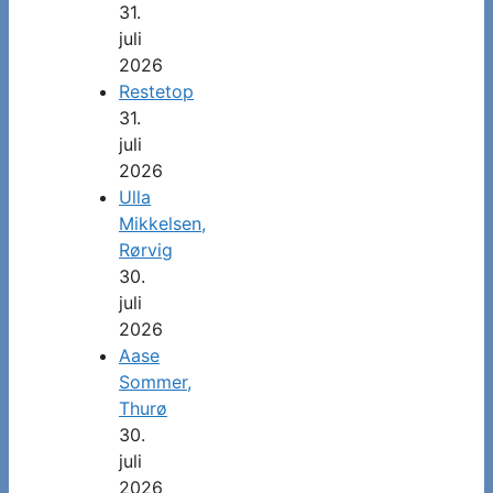
31.
juli
2026
Restetop
31.
juli
2026
Ulla
Mikkelsen,
Rørvig
30.
juli
2026
Aase
Sommer,
Thurø
30.
juli
2026