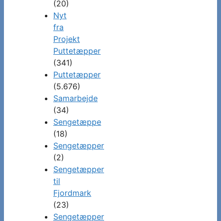
(20)
Nyt
fra
Projekt
Puttetæpper
(341)
Puttetæpper
(5.676)
Samarbejde
(34)
Sengetæppe
(18)
Sengetæpper
(2)
Sengetæpper
til
Fjordmark
(23)
Sengetæpper