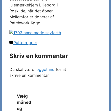
julemærkehjem Liljeborg i
Roskilde, når det åbner.
Mellemfor er doneret af
Patchwork Køge.
Kategorier
Puttetæpper
Skriv en kommentar
Du skal være
logget ind
for at
skrive en kommentar.
Vælg
måned
og