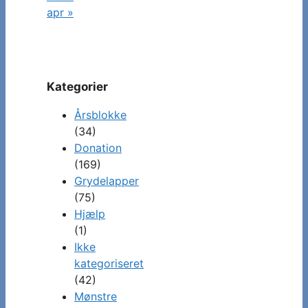
apr »
Kategorier
Årsblokke
(34)
Donation
(169)
Grydelapper
(75)
Hjælp
(1)
Ikke
kategoriseret
(42)
Mønstre