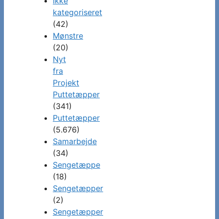
Ikke
kategoriseret
(42)
Mønstre
(20)
Nyt
fra
Projekt
Puttetæpper
(341)
Puttetæpper
(5.676)
Samarbejde
(34)
Sengetæppe
(18)
Sengetæpper
(2)
Sengetæpper