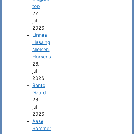
top
27.
juli
2026
Linnea
Hassing
Nielsen,
Horsens
26.
juli
2026
Bente
Gaard
26.
juli
2026
Aase
Sommer