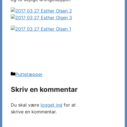
Kategorier
Puttetæpper
Skriv en kommentar
Du skal være
logget ind
for at
skrive en kommentar.