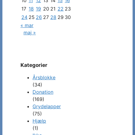
10
11
12
13
14
15
16
17
18
19
20
21
22
23
24
25
26
27
28
29
30
« mar
maj »
Kategorier
Årsblokke
(34)
Donation
(169)
Grydelapper
(75)
Hjælp
(1)