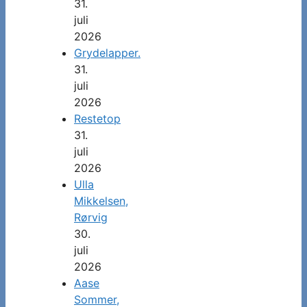
31.
juli
2026
Grydelapper.
31.
juli
2026
Restetop
31.
juli
2026
Ulla
Mikkelsen,
Rørvig
30.
juli
2026
Aase
Sommer,