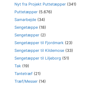
Nyt fra Projekt Puttetæpper
(341)
Puttetæpper
(5.676)
Samarbejde
(34)
Sengetæppe
(18)
Sengetæpper
(2)
Sengetæpper til Fjordmark
(23)
Sengetæpper til Kildemose
(33)
Sengetæpper til Liljeborg
(51)
Tak
(19)
Tantetræf
(21)
Træf/Messer
(14)