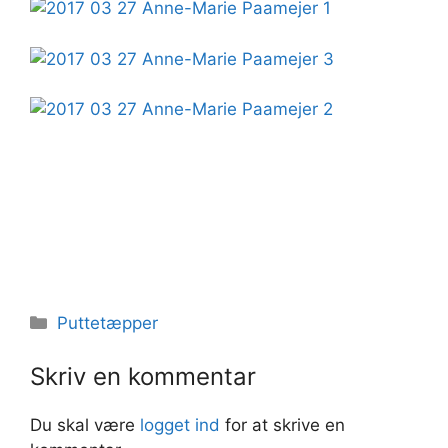
Kategorier
Puttetæpper
Skriv en kommentar
Du skal være
logget ind
for at skrive en