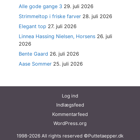
Alle gode gange 3
29. juli 2026
Strimmeltop i friske farver
28. juli 2026
Elegant top
27. juli 2026
Linnea Hassing Nielsen, Horsens
26. juli
2026
Bente Gaard
26. juli 2026
Aase Sommer
25. juli 2026
Log ind
Indlægsfeed
Kommentarfeed
WordPress.org
1998-2026 All rights reserved ©Puttetaepper.dk