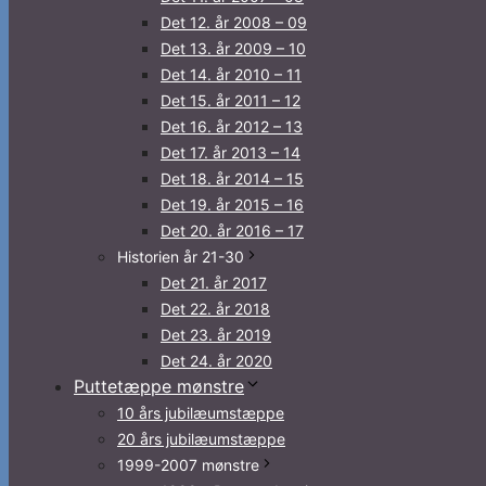
Det 12. år 2008 – 09
Det 13. år 2009 – 10
Det 14. år 2010 – 11
Det 15. år 2011 – 12
Det 16. år 2012 – 13
Det 17. år 2013 – 14
Det 18. år 2014 – 15
Det 19. år 2015 – 16
Det 20. år 2016 – 17
Historien år 21-30
Det 21. år 2017
Det 22. år 2018
Det 23. år 2019
Det 24. år 2020
Puttetæppe mønstre
10 års jubilæumstæppe
20 års jubilæumstæppe
1999-2007 mønstre