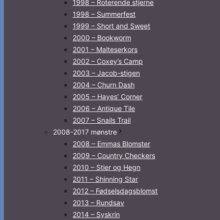
1998 – Roterende stjerne
1998 – Summerfest
1999 – Short and Sweet
2000 – Bookworm
2001 – Malteserkors
2002 – Coxey’s Camp
2003 – Jacob-stigen
2004 – Churn Dash
2005 – Hayes’ Corner
2006 – Antique Tile
2007 – Snails Trail
2008-2017 mønstre
2008 – Emmas Blomster
2009 – Country Checkers
2010 – Stier og Hegn
2011 – Shinning Star
2012 – Fødselsdagsblomst
2013 – Rundsav
2014 – Syskrin