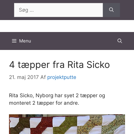
Hop
Søg
til
efter:
indhold
Menu
4 tæpper fra Rita Sicko
21. maj 2017
Af
projektputte
Rita Sicko, Nyborg har syet 2 tæpper og
monteret 2 tæpper for andre.