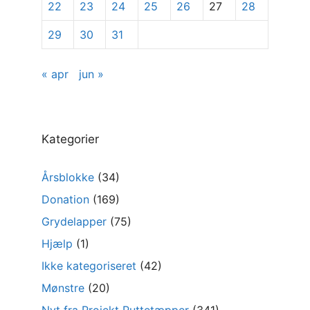
22
23
24
25
26
27
28
29
30
31
« apr
jun »
Kategorier
Årsblokke
(34)
Donation
(169)
Grydelapper
(75)
Hjælp
(1)
Ikke kategoriseret
(42)
Mønstre
(20)