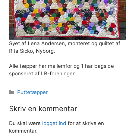
Syet af Lena Andersen, monteret og quiltet af
Rita Sicko, Nyborg.
Alle tæpper har mellemfor og 1 har bagside
sponseret af LB-foreningen.
Kategorier
Puttetæpper
Skriv en kommentar
Du skal være
logget ind
for at skrive en
kommentar.