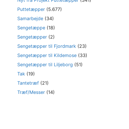
Nyt fra Projekt Puttetæpper
(341)
Puttetæpper
(5.677)
Samarbejde
(34)
Sengetæppe
(18)
Sengetæpper
(2)
Sengetæpper til Fjordmark
(23)
Sengetæpper til Kildemose
(33)
Sengetæpper til Liljeborg
(51)
Tak
(19)
Tantetræf
(21)
Træf/Messer
(14)