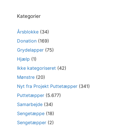
Kategorier
Årsblokke
(34)
Donation
(169)
Grydelapper
(75)
Hjælp
(1)
Ikke kategoriseret
(42)
Mønstre
(20)
Nyt fra Projekt Puttetæpper
(341)
Puttetæpper
(5.677)
Samarbejde
(34)
Sengetæppe
(18)
Sengetæpper
(2)