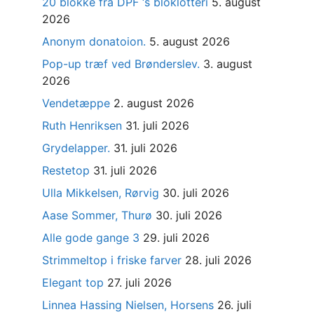
20 blokke fra DPF ‘s bloklotteri
5. august
2026
Anonym donatoion.
5. august 2026
Pop-up træf ved Brønderslev.
3. august
2026
Vendetæppe
2. august 2026
Ruth Henriksen
31. juli 2026
Grydelapper.
31. juli 2026
Restetop
31. juli 2026
Ulla Mikkelsen, Rørvig
30. juli 2026
Aase Sommer, Thurø
30. juli 2026
Alle gode gange 3
29. juli 2026
Strimmeltop i friske farver
28. juli 2026
Elegant top
27. juli 2026
Linnea Hassing Nielsen, Horsens
26. juli