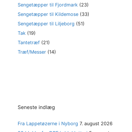
Sengetæpper til Fjordmark
(23)
Sengetæpper til Kildemose
(33)
Sengetæpper til Liljeborg
(51)
Tak
(19)
Tantetræf
(21)
Træf/Messer
(14)
Seneste indlæg
Fra Lappetøzerne i Nyborg
7. august 2026