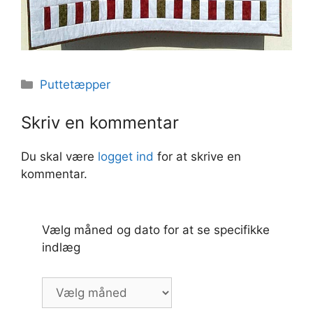
Kategorier
Puttetæpper
Skriv en kommentar
Du skal være
logget ind
for at skrive en
kommentar.
Vælg måned og dato for at se specifikke
indlæg
Vælg
måned