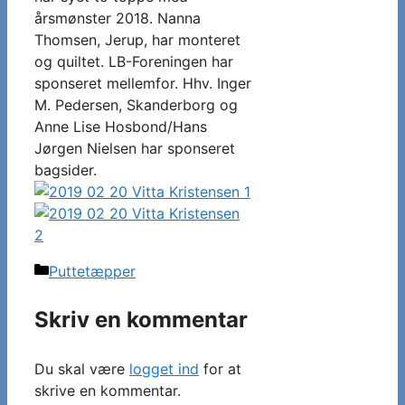
årsmønster 2018. Nanna
Thomsen, Jerup, har monteret
og quiltet. LB-Foreningen har
sponseret mellemfor. Hhv. Inger
M. Pedersen, Skanderborg og
Anne Lise Hosbond/Hans
Jørgen Nielsen har sponseret
bagsider.
Kategorier
Puttetæpper
Skriv en kommentar
Du skal være
logget ind
for at
skrive en kommentar.