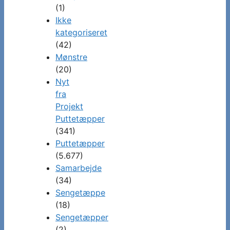
(1)
Ikke
kategoriseret
(42)
Mønstre
(20)
Nyt
fra
Projekt
Puttetæpper
(341)
Puttetæpper
(5.677)
Samarbejde
(34)
Sengetæppe
(18)
Sengetæpper
(2)