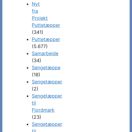
Nyt
fra
Projekt
Puttetæpper
(341)
Puttetæpper
(5.677)
Samarbejde
(34)
Sengetæppe
(18)
Sengetæpper
(2)
Sengetæpper
til
Fjordmark
(23)
Sengetæpper
til