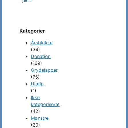
Kategorier
Årsblokke
(34)
Donation
(169)
Grydelapper
(75)
Hjælp
(1)
Ikke
kategoriseret
(42)
Mønstre
(20)