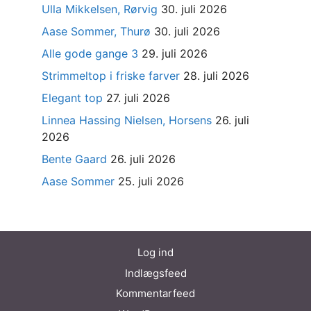
Ulla Mikkelsen, Rørvig
30. juli 2026
Aase Sommer, Thurø
30. juli 2026
Alle gode gange 3
29. juli 2026
Strimmeltop i friske farver
28. juli 2026
Elegant top
27. juli 2026
Linnea Hassing Nielsen, Horsens
26. juli
2026
Bente Gaard
26. juli 2026
Aase Sommer
25. juli 2026
Log ind
Indlægsfeed
Kommentarfeed