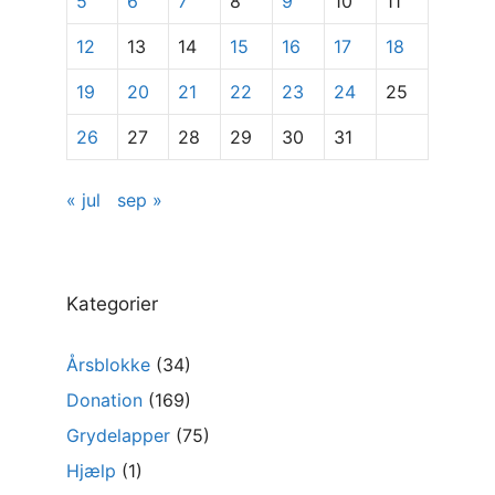
5
6
7
8
9
10
11
12
13
14
15
16
17
18
19
20
21
22
23
24
25
26
27
28
29
30
31
« jul
sep »
Kategorier
Årsblokke
(34)
Donation
(169)
Grydelapper
(75)
Hjælp
(1)