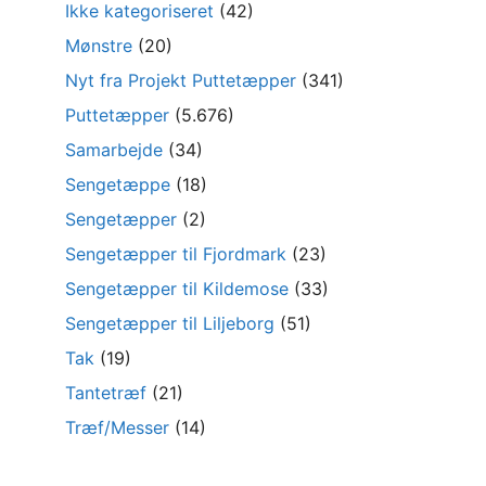
Ikke kategoriseret
(42)
Mønstre
(20)
Nyt fra Projekt Puttetæpper
(341)
Puttetæpper
(5.676)
Samarbejde
(34)
Sengetæppe
(18)
Sengetæpper
(2)
Sengetæpper til Fjordmark
(23)
Sengetæpper til Kildemose
(33)
Sengetæpper til Liljeborg
(51)
Tak
(19)
Tantetræf
(21)
Træf/Messer
(14)