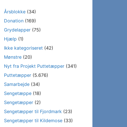
Årsblokke
(34)
Donation
(169)
Grydelapper
(75)
Hjælp
(1)
Ikke kategoriseret
(42)
Mønstre
(20)
Nyt fra Projekt Puttetæpper
(341)
Puttetæpper
(5.676)
Samarbejde
(34)
Sengetæppe
(18)
Sengetæpper
(2)
Sengetæpper til Fjordmark
(23)
Sengetæpper til Kildemose
(33)