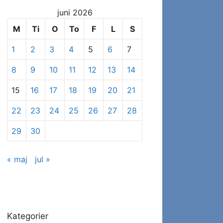
at
juni 2026
se
specifikke
M
Ti
O
To
F
L
S
indlæg
1
2
3
4
5
6
7
8
9
10
11
12
13
14
15
16
17
18
19
20
21
22
23
24
25
26
27
28
29
30
« maj
jul »
Kategorier