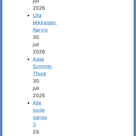
juli
2026
Ulla
Mikkelsen,
Rørvig
30.
juli
2026
Aase
Sommer,
Thurø
30.
juli
2026
Alle
gode
gange
3
29.