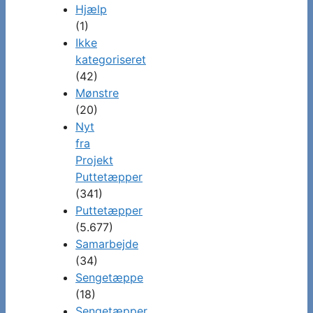
Hjælp
(1)
Ikke
kategoriseret
(42)
Mønstre
(20)
Nyt
fra
Projekt
Puttetæpper
(341)
Puttetæpper
(5.677)
Samarbejde
(34)
Sengetæppe
(18)
Sengetæpper