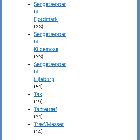
Sengetæpper
til
Fjordmark
(23)
Sengetæpper
til
Kildemose
(33)
Sengetæpper
til
Liljeborg
(51)
Tak
(19)
Tantetræf
(21)
Træf/Messer
(14)