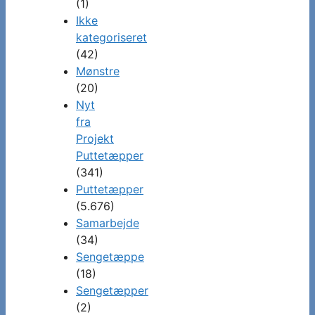
(1)
Ikke
kategoriseret
(42)
Mønstre
(20)
Nyt
fra
Projekt
Puttetæpper
(341)
Puttetæpper
(5.676)
Samarbejde
(34)
Sengetæppe
(18)
Sengetæpper
(2)