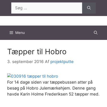
Hop
Søg
til
efter:
indhold
Menu
Tæpper til Hobro
3. september 2016
Af
projektputte
For 14 dage siden var tæppebussen atter på
besøg på Hobro Julemærkehjem. Denne gang
havde Karin Holme Frederiksen 52 tæpper med.