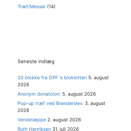
Træf/Messer
(14)
Seneste indlæg
20 blokke fra DPF ‘s bloklotteri
5. august
2026
Anonym donatoion.
5. august 2026
Pop-up træf ved Brønderslev.
3. august
2026
Vendetæppe
2. august 2026
Ruth Henriksen
31. juli 2026