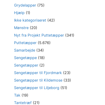
Grydelapper
(75)
Hjælp
(1)
Ikke kategoriseret
(42)
Mønstre
(20)
Nyt fra Projekt Puttetæpper
(341)
Puttetæpper
(5.676)
Samarbejde
(34)
Sengetæppe
(18)
Sengetæpper
(2)
Sengetæpper til Fjordmark
(23)
Sengetæpper til Kildemose
(33)
Sengetæpper til Liljeborg
(51)
Tak
(19)
Tantetræf
(21)