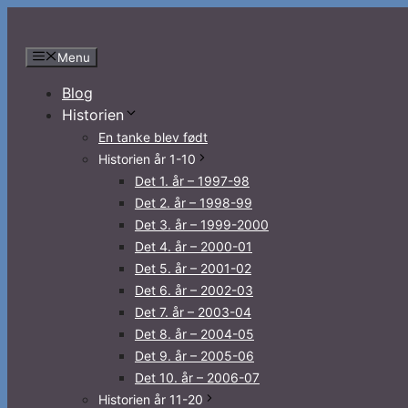
Hop
til
Menu
indhold
Blog
Historien
En tanke blev født
Historien år 1-10
Det 1. år – 1997-98
Det 2. år – 1998-99
Det 3. år – 1999-2000
Det 4. år – 2000-01
Det 5. år – 2001-02
Det 6. år – 2002-03
Det 7. år – 2003-04
Det 8. år – 2004-05
Det 9. år – 2005-06
Det 10. år – 2006-07
Historien år 11-20