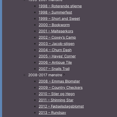
1998 – Roterende stjerne
1998 – Summerfest
1999 – Short and Sweet
2000 – Bookworm
2001 – Malteserkors
2002 – Coxey’s Camp
2003 – Jacob-stigen
2004 – Churn Dash
2005 – Hayes’ Corner
2006 – Antique Tile
2007 – Snails Trail
2008-2017 mønstre
2008 – Emmas Blomster
2009 – Country Checkers
2010 – Stier og Hegn
2011 – Shinning Star
2012 – Fødselsdagsblomst
2013 – Rundsav