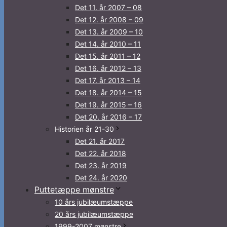
Det 11. år 2007 – 08
Det 12. år 2008 – 09
Det 13. år 2009 – 10
Det 14. år 2010 – 11
Det 15. år 2011 – 12
Det 16. år 2012 – 13
Det 17. år 2013 – 14
Det 18. år 2014 – 15
Det 19. år 2015 – 16
Det 20. år 2016 – 17
Historien år 21-30
Det 21. år 2017
Det 22. år 2018
Det 23. år 2019
Det 24. år 2020
Puttetæppe mønstre
10 års jubilæumstæppe
20 års jubilæumstæppe
1999-2007 mønstre