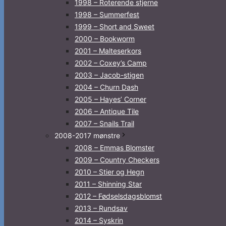
1998 – Roterende stjerne
1998 – Summerfest
1999 – Short and Sweet
2000 – Bookworm
2001 – Malteserkors
2002 – Coxey’s Camp
2003 – Jacob-stigen
2004 – Churn Dash
2005 – Hayes’ Corner
2006 – Antique Tile
2007 – Snails Trail
2008-2017 mønstre
2008 – Emmas Blomster
2009 – Country Checkers
2010 – Stier og Hegn
2011 – Shinning Star
2012 – Fødselsdagsblomst
2013 – Rundsav
2014 – Syskrin