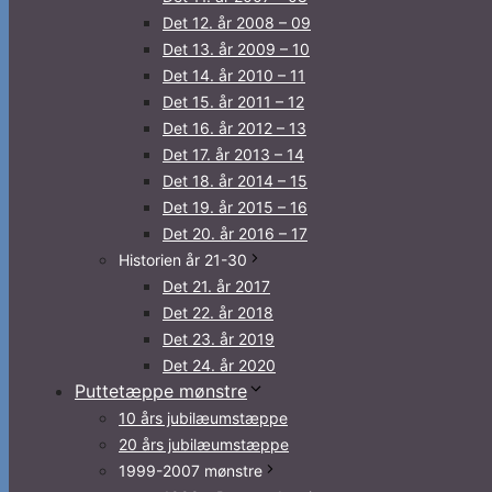
Det 12. år 2008 – 09
Det 13. år 2009 – 10
Det 14. år 2010 – 11
Det 15. år 2011 – 12
Det 16. år 2012 – 13
Det 17. år 2013 – 14
Det 18. år 2014 – 15
Det 19. år 2015 – 16
Det 20. år 2016 – 17
Historien år 21-30
Det 21. år 2017
Det 22. år 2018
Det 23. år 2019
Det 24. år 2020
Puttetæppe mønstre
10 års jubilæumstæppe
20 års jubilæumstæppe
1999-2007 mønstre