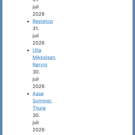
juli
2026
Restetop
31.
juli
2026
Ulla
Mikkelsen,
Rørvig
30.
juli
2026
Aase
Sommer,
Thurø
30.
juli
2026