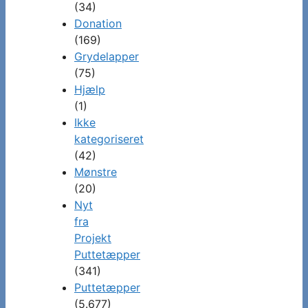
(34)
Donation
(169)
Grydelapper
(75)
Hjælp
(1)
Ikke
kategoriseret
(42)
Mønstre
(20)
Nyt
fra
Projekt
Puttetæpper
(341)
Puttetæpper
(5.677)