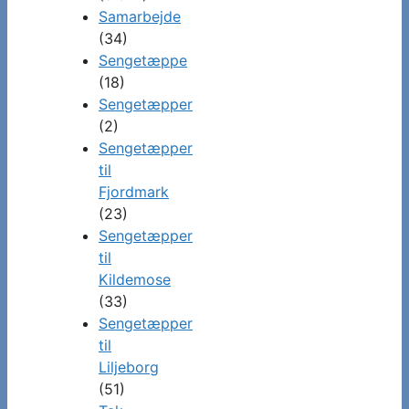
Samarbejde
(34)
Sengetæppe
(18)
Sengetæpper
(2)
Sengetæpper
til
Fjordmark
(23)
Sengetæpper
til
Kildemose
(33)
Sengetæpper
til
Liljeborg
(51)