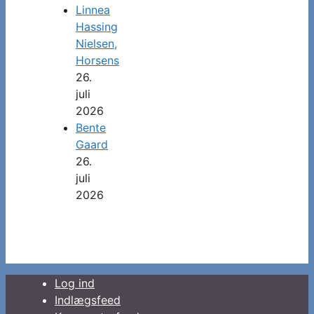
Linnea
Hassing
Nielsen,
Horsens
26.
juli
2026
Bente
Gaard
26.
juli
2026
Log ind
Indlægsfeed