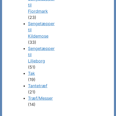
til
Fjordmark
(23)
Sengetæpper
til
Kildemose
(33)
Sengetæpper
til
Liljeborg
(51)
Tak
(19)
Tantetræf
(21)
Træf/Messer
(14)