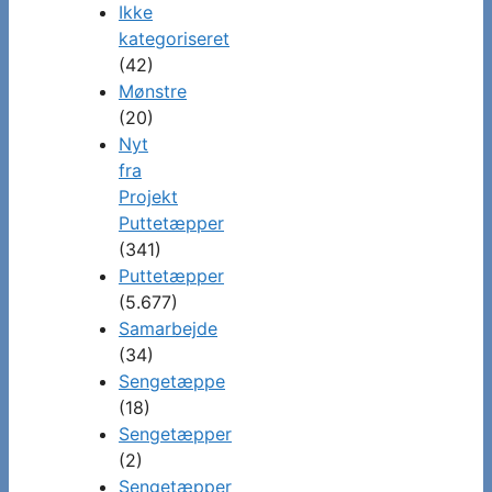
Ikke
kategoriseret
(42)
Mønstre
(20)
Nyt
fra
Projekt
Puttetæpper
(341)
Puttetæpper
(5.677)
Samarbejde
(34)
Sengetæppe
(18)
Sengetæpper
(2)
Sengetæpper