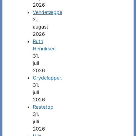
2026
Vendetæppe
2.
august
2026
Ruth
Henriksen
31.
juli
2026
Grydelapper.
31.
juli
2026
Restetop
31.
juli
2026
Ulla