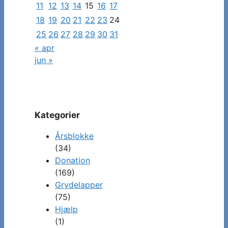
11
12
13
14
15
16
17
18
19
20
21
22
23
24
25
26
27
28
29
30
31
« apr
jun »
Kategorier
Årsblokke
(34)
Donation
(169)
Grydelapper
(75)
Hjælp
(1)