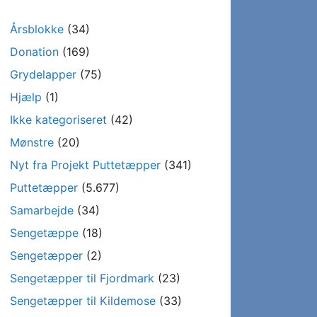
Årsblokke
(34)
Donation
(169)
Grydelapper
(75)
Hjælp
(1)
Ikke kategoriseret
(42)
Mønstre
(20)
Nyt fra Projekt Puttetæpper
(341)
Puttetæpper
(5.677)
Samarbejde
(34)
Sengetæppe
(18)
Sengetæpper
(2)
Sengetæpper til Fjordmark
(23)
Sengetæpper til Kildemose
(33)