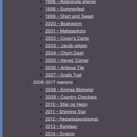
1998 – Roterende stjerne
1998 – Summerfest
1999 – Short and Sweet
2000 – Bookworm
2001 – Malteserkors
2002 – Coxey’s Camp
2003 – Jacob-stigen
2004 – Churn Dash
2005 – Hayes’ Corner
2006 – Antique Tile
2007 – Snails Trail
2008-2017 mønstre
2008 – Emmas Blomster
2009 – Country Checkers
2010 – Stier og Hegn
2011 – Shinning Star
2012 – Fødselsdagsblomst
2013 – Rundsav
2014 – Syskrin