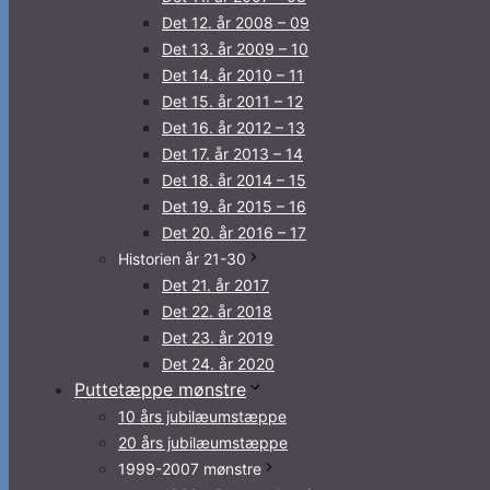
Det 12. år 2008 – 09
Det 13. år 2009 – 10
Det 14. år 2010 – 11
Det 15. år 2011 – 12
Det 16. år 2012 – 13
Det 17. år 2013 – 14
Det 18. år 2014 – 15
Det 19. år 2015 – 16
Det 20. år 2016 – 17
Historien år 21-30
Det 21. år 2017
Det 22. år 2018
Det 23. år 2019
Det 24. år 2020
Puttetæppe mønstre
10 års jubilæumstæppe
20 års jubilæumstæppe
1999-2007 mønstre